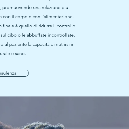
i, promuovendo una relazione più
a con il corpo e con l’alimentazione.
o finale è quello di ridurre il controllo
sul cibo o le abbuffate incontrollate,
o al paziente la capacità di nutrirsi in
rale e sano.
sulenza