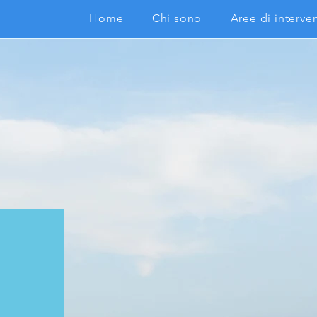
Home
Chi sono
Aree di interve