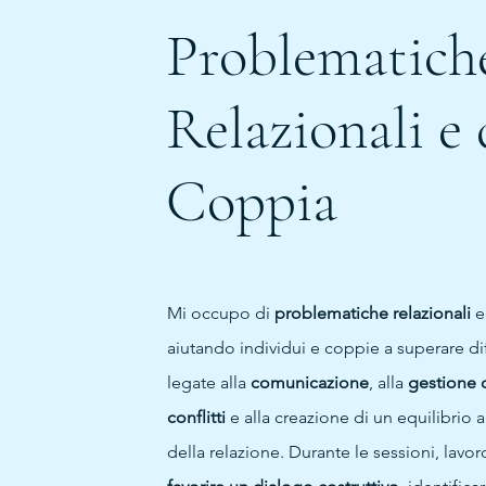
Problematich
Relazionali e 
Coppia
Mi occupo di
problematiche relazionali
aiutando individui e coppie a superare dif
legate alla
comunicazione
, alla
gestione 
conflitti
e alla creazione di un equilibrio a
della relazione. Durante le sessioni, lavor