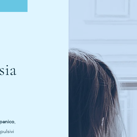
sia
 panico
,
pulsivi