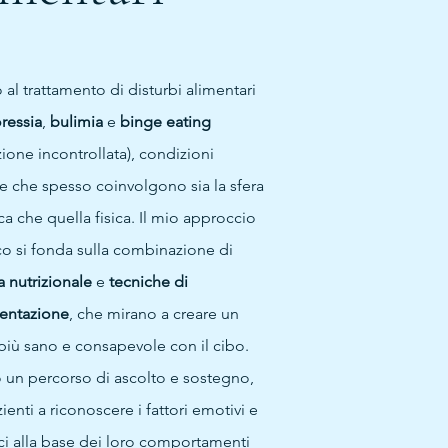
al trattamento di disturbi alimentari
ressia
,
bulimia
e
binge eating
ione incontrollata), condizioni
 che spesso coinvolgono sia la sfera
a che quella fisica. Il mio approccio
co si fonda sulla combinazione di
a nutrizionale
e
tecniche di
entazione
, che mirano a creare un
più sano e consapevole con il cibo.
o un percorso di ascolto e sostegno,
zienti a riconoscere i fattori emotivi e
ci alla base dei loro comportamenti