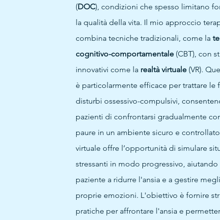
(
DOC
), condizioni che spesso limitano f
la qualità della vita. Il mio approccio ter
combina tecniche tradizionali, come la
te
cognitivo-comportamentale
(CBT), con s
innovativi come la
realtà virtuale
(VR). Que
è particolarmente efficace per trattare le 
disturbi ossessivo-compulsivi, consenten
pazienti di confrontarsi gradualmente con
paure in un ambiente sicuro e controllato.
virtuale offre l’opportunità di simulare sit
stressanti in modo progressivo, aiutando 
paziente a ridurre l'ansia e a gestire megl
proprie emozioni. L'obiettivo è fornire st
pratiche per affrontare l'ansia e permetter