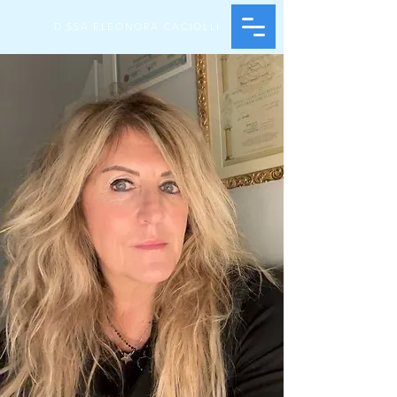
D.SSA ELEONORA CACIOLLI