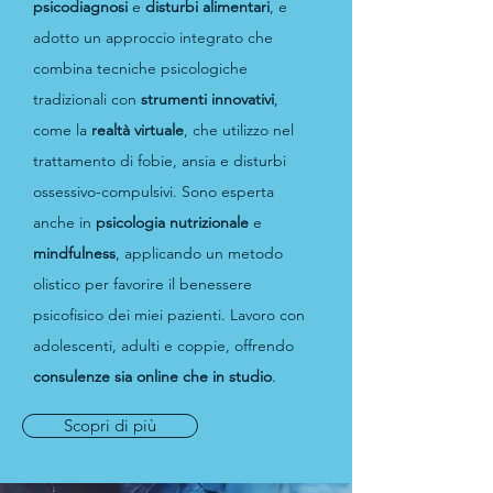
psicodiagnosi
e
disturbi alimentari
, e
adotto un approccio integrato che
combina tecniche psicologiche
tradizionali con
strumenti innovativi
,
come la
realtà virtuale
, che utilizzo nel
trattamento di fobie, ansia e disturbi
ossessivo-compulsivi. Sono esperta
anche in
psicologia nutrizionale
e
mindfulness
, applicando un metodo
olistico per favorire il benessere
psicofisico dei miei pazienti. Lavoro con
adolescenti, adulti e coppie, offrendo
consulenze sia online che in studio
.
Scopri di più